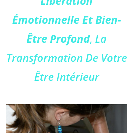
Libération
Émotionnelle Et Bien-
Être Profond
,
La
Transformation De Votre
Être Intérieur
XXX