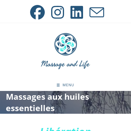
Skip
to
content
MENU
Massages aux huiles
essentielles